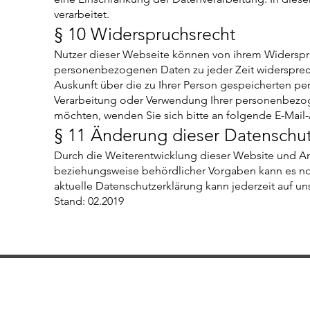
verarbeitet.
§ 10 Widerspruchsrecht
Nutzer dieser Webseite können von ihrem Widerspr
personenbezogenen Daten zu jeder Zeit widersprec
Auskunft über die zu Ihrer Person gespeicherten 
Verarbeitung oder Verwendung Ihrer person
e
nbezog
möchten, wenden Sie sich bitte an folgende E-Mail
§ 11 Änderung dieser Datenschut
Durch die Weiterentwicklung dieser Website und A
beziehungsweise behördlicher Vorgaben kann es not
aktuelle Datenschutzerklärung kann jederzeit auf 
Stand: 02.2019