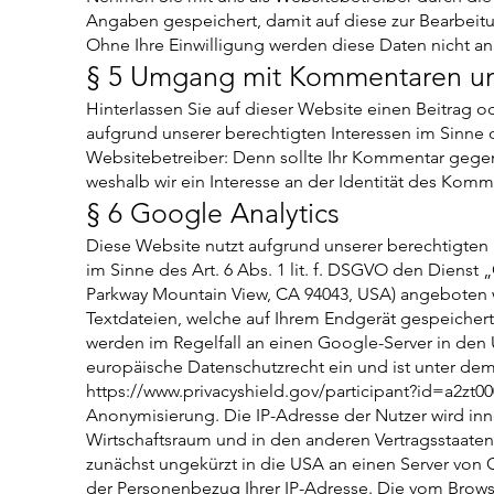
Angaben gespeichert, damit auf diese zur Bearbeit
Ohne Ihre Einwilligung werden diese Daten nicht an
§ 5 Umgang mit Kommentaren un
Hinterlassen Sie auf dieser Website einen Beitrag o
aufgrund unserer berechtigten Interessen im Sinne de
Websitebetreiber: Denn sollte Ihr Kommentar gegen
weshalb wir ein Interesse an der Identität des Komm
§ 6 Google Analytics
Diese Website nutzt aufgrund unserer berechtigten
im Sinne des Art. 6 Abs. 1 lit. f. DSGVO den Dienst
Parkway Mountain View, CA 94043, USA) angeboten w
Textdateien, welche auf Ihrem Endgerät gespeiche
werden im Regelfall an einen Google-Server in den
europäische Datenschutzrecht ein und ist unter dem
https://www.privacyshield.gov/participant?id=a2zt
Anonymisierung. Die IP-Adresse der Nutzer wird in
Wirtschaftsraum und in den anderen Vertragsstaaten
zunächst ungekürzt in die USA an einen Server von 
der Personenbezug Ihrer IP-Adresse. Die vom Browse