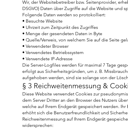
Wir, der Websitebetreiber bzw. Seitenprovider, erhebe
DSGVO) Daten über Zugriffe auf die Website und spe
Folgende Daten werden so protokolliert:
• Besuchte Website
• Uhrzeit zum Zeitpunkt des Zugriffes
• Menge der gesendeten Daten in Byte
• Quelle/Verweis, von welchem Sie auf die Seite ge
• Verwendeter Browser
• Verwendetes Betriebssystem
• Verwendete IP-Adresse
Die Server-Logfiles werden für maximal 7 Tage ges
erfolgt aus Sicherheitsgründen, um z. B. Missbrauc
aufgehoben werden, sind sie solange von der Lösch
§ 3 Reichweitenmessung & Cook
Diese Website verwendet Cookies zur pseudonymis
dem Server Dritter an den Browser des Nutzers über
welche auf Ihrem Endgerät gespeichert werden. Ihr 
erhöht sich die Benutzerfreundlichkeit und Sicherhe
Reichweitenmessung auf Ihrem Endgerät gespeichert
widersprechen: