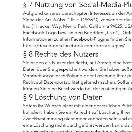
§ 7 Nutzung von Social-Media-P
Aufgrund unseres berechtigten Interesses an der A
Sinne des Art. 6 Abs. 1 lit. f. DSGVO), verwendet 
Inc. (1 Hacker Way, Menlo Park, California 94025, 
Facebook-Logo bzw. an den Begriffen „Like“, „Gefäl
Informationen zu allen Facebook-Plugins finden Sie
https://developers.facebook.com/docs/plugins/
§ 8 Rechte des Nutzers
Sie haben als Nutzer das Recht, auf Antrag eine k
Daten über Sie gespeichert wurden. Sie haben auße
Verarbeitungseinschränkung oder Löschung Ihrer pe
Recht auf Datenportabilität geltend machen. Sollte
können Sie eine Beschwerde bei der zuständigen Au
§ 9 Löschung von Daten
Sofern Ihr Wunsch nicht mit einer gesetzlichen Pfli
kollidiert, haben Sie ein Anrecht auf Löschung Ihrer
Zweckbestimmung nicht mehr vonnöten sein und es 
eine Löschung nicht durchgeführt werden kann, da di
eine Einschränkung der Datenverarbeitung. In diese