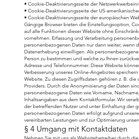
• Cookie-Deaktivierungsseite der Netzwerkwerbeinit
• Cookie-Deaktivierungsseite der US-amerikanisch
• Cookie-Deaktivierungsseite der europäischen We
Gängige Browser bieten die Einstellungsoption, Cooki
auf alle Funktionen dieser Website ohne Einschrän
vornehmen. Erfassung und Verarbeitung personenbe
personenbezogenen Daten nur dann weiter, wenn die
Datenerhebung einwilligen. Als personenbezogene D
Person zu bestimmen und welche zu Ihnen zurückverf
Adresse und Telefonnummer. Diese Website können
Verbesserung unseres Online-Angebotes speichern w
Website. Zu diesen Zugriffsdaten gehören z. B. die 
Providers. Durch die Anonymisierung der Daten sind
personenbezogene Daten wie Vorname, Nachname, IP
Inhaltsangaben aus dem Kontaktformular. Wir verar
der betreffenden Nutzer und unter Einhaltung der
personenbezogenen Daten erfolgt aufgrund unseres b
vereinbarten Leistungen und zur Optimierung unse
§ 4 Umgang mit Kontaktdaten
Nehmen Sie mit uns als Websitebetreiber durch di