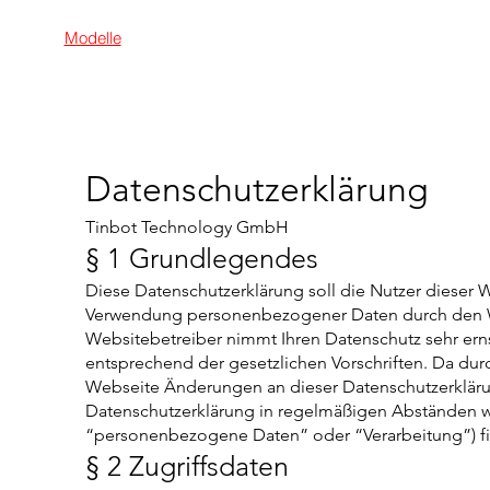
Modelle
Händler suchen
Händler werden
Karrie
Datenschutzerklärung
Tinbot Technology GmbH
§ 1 Grundlegendes
Diese Datenschutzerklärung soll die Nutzer dieser
Verwendung personenbezogener Daten durch den Web
Websitebetreiber nimmt Ihren Datenschutz sehr ern
entsprechend der gesetzlichen Vorschriften. Da du
Webseite Änderungen an dieser Datenschutzerklär
Datenschutzerklärung in regelmäßigen Abständen wi
“personenbezogene Daten” oder “Verarbeitung”) fi
§ 2 Zugriffsdaten