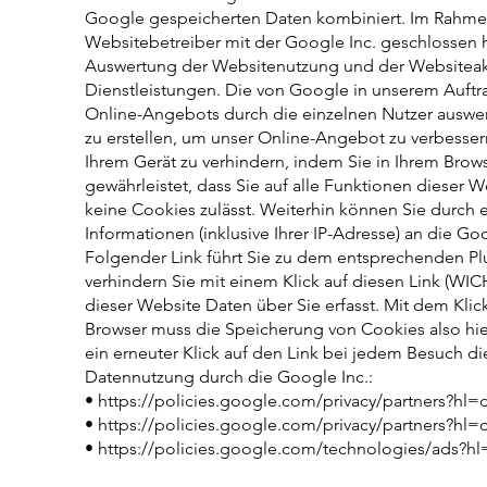
Google gespeicherten Daten kombiniert. Im Rahmen 
Websitebetreiber mit der Google Inc. geschlossen h
Auswertung der Websitenutzung und der Websiteakti
Dienstleistungen. Die von Google in unserem Auft
Online-Angebots durch die einzelnen Nutzer auswert
zu erstellen, um unser Online-Angebot zu verbesser
Ihrem Gerät zu verhindern, indem Sie in Ihrem Brow
gewährleistet, dass Sie auf alle Funktionen dieser
keine Cookies zulässt. Weiterhin können Sie durch
Informationen (inklusive Ihrer IP-Adresse) an die G
Folgender Link führt Sie zu dem entsprechenden Pl
verhindern Sie mit einem Klick auf diesen Link (WI
dieser Website Daten über Sie erfasst. Mit dem Klic
Browser muss die Speicherung von Cookies also hier
ein erneuter Klick auf den Link bei jedem Besuch di
Datennutzung durch die Google Inc.:
•
https://policies.google.com/privacy/partners?hl=
•
https://policies.google.com/privacy/partners?hl=
•
https://policies.google.com/technologies/ads?h