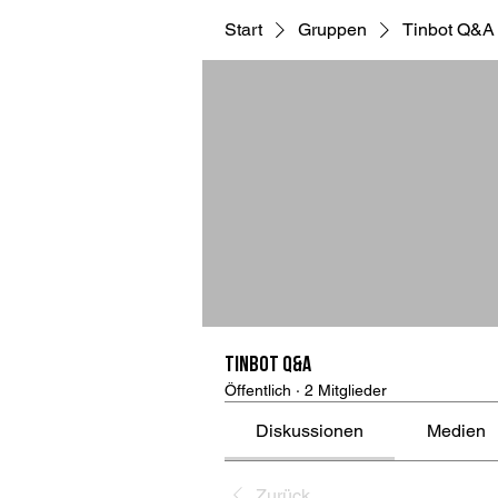
Start
Gruppen
Tinbot Q&A
Tinbot Q&A
Öffentlich
·
2 Mitglieder
Diskussionen
Medien
Zurück