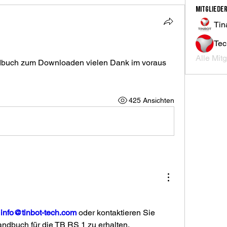
Mitgliede
Tin
Tec
Alle Mit
dbuch zum Downloaden vielen Dank im voraus 
425 Ansichten
 
info@tinbot-tech.com
 oder kontaktieren Sie 
ndbuch für die TB RS 1 zu erhalten.